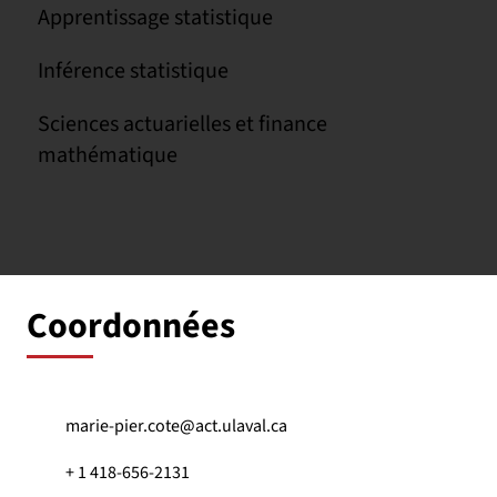
Apprentissage statistique
Inférence statistique
Sciences actuarielles et finance
mathématique
Coordonnées
marie-pier.cote@act.ulaval.ca
+ 1 418-656-2131