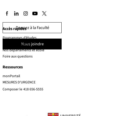
Donnez à la Faculté
Accès rapides
Programmes d’études
Nous joindre
Corps professoral
Nos départements et école
Foire aux questions
Ressources
monPortail
MESURES D'URGENCE
Composer le
418 656-5555