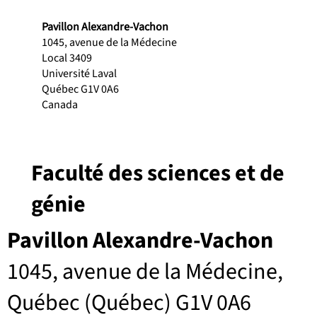
Pavillon Alexandre-Vachon
1045, avenue de la Médecine
Local 3409
Université Laval
Québec G1V 0A6
Canada
Faculté des sciences et de
génie
Pavillon Alexandre-Vachon
1045, avenue de la Médecine,
Québec (Québec) G1V 0A6